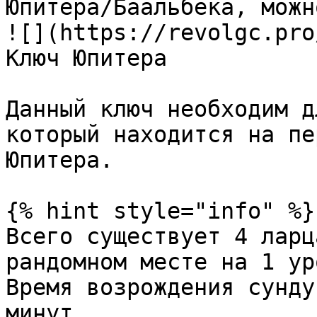
Юпитера/Баальбека, можн
![](https://revolgc.pro
Ключ Юпитера

Данный ключ необходим д
который находится на пе
Юпитера.

{% hint style="info" %}

Всего существует 4 ларц
рандомном месте на 1 ур
Время возрождения сунду
минут.
