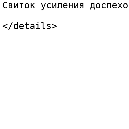
Свиток усиления доспехов