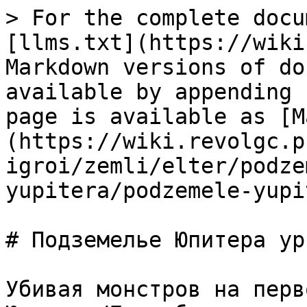
> For the complete docu
[llms.txt](https://wiki
Markdown versions of do
available by appending 
page is available as [M
(https://wiki.revolgc.p
igroi/zemli/elter/podze
yupitera/podzemele-yupi
# Подземелье Юпитера ур.
Убивая монстров на перв