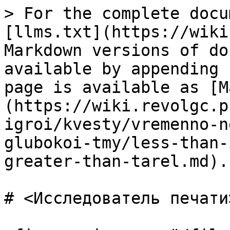
> For the complete docu
[llms.txt](https://wiki
Markdown versions of do
available by appending 
page is available as [M
(https://wiki.revolgc.p
igroi/kvesty/vremenno-n
glubokoi-tmy/less-than-
greater-than-tarel.md).

# <Исследователь печати