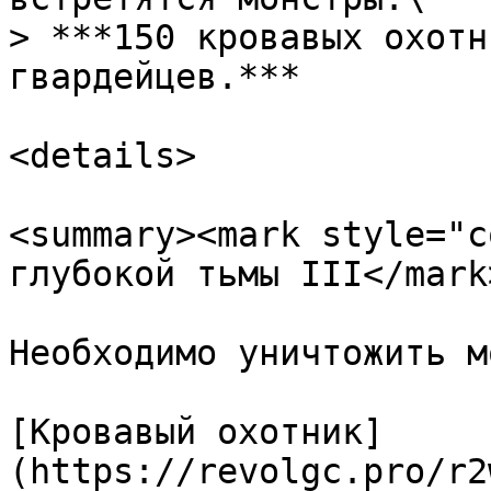
> ***150 кровавых охотн
гвардейцев.***

<details>

<summary><mark style="c
глубокой тьмы III</mark
Необходимо уничтожить м
[Кровавый охотник]
(https://revolgc.pro/r2