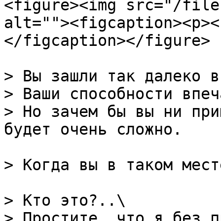
<figure><img src="/file
alt=""><figcaption><p><
</figcaption></figure>

> Вы зашли так далеко в
> Ваши способности впеч
> Но зачем бы вы ни при
будет очень сложно.

> Когда вы в таком мест
> Кто это?..\

> Простите, что я без п