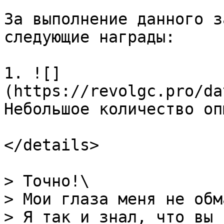
За выполнение данного з
следующие награды:

1. ![]
(https://revolgc.pro/da
Небольшое количество опы
</details>

> Точно!\

> Мои глаза меня не обм
> Я так и знал, что вы 