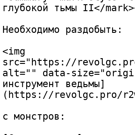
глубокой тьмы II</mark>
Необходимо раздобыть:

<img 
src="https://revolgc.pr
alt="" data-size="origi
инструмент ведьмы]
(https://revolgc.pro/r2
с монстров:
