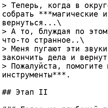
> Теперь, когда в округ
собрать ***магические и
вернуться...\

> А то, блуждая по этом
что-то странное..\

> Меня пугают эти звуки
закончить дела и вернут
> Пожалуйста, помогите 
инструменты***.

## Этап II
