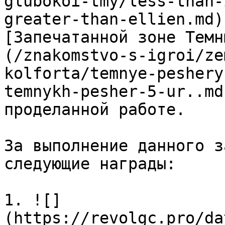
glubokoi-tmy/less-than-
greater-than-ellien.md)
[Запечатанной зоне Темн
(/znakomstvo-s-igroi/ze
kolforta/temnye-peshery
temnykh-pesher-5-ur..md
проделанной работе.

За выполнение данного з
следующие награды:

1. ![]
(https://revolgc.pro/da