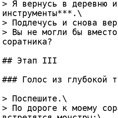
> Я вернусь в деревню и
инструменты***.\

> Подлечусь и снова вер
> Вы не могли бы вместо
соратника?

## Этап III

### Голос из глубокой т
> Поспешите.\

> По дороге к моему сор
встретятся монстры:\
