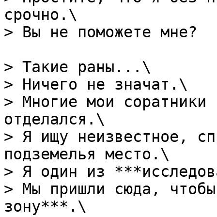
срочно.\

> Вы не поможете мне?

> Такие раны...\

> Ничего не значат.\

> Многие мои соратники 
отделался.\

> Я ищу неизвестное, сп
подземелья место.\

> Я один из ***исследов
> Мы пришли сюда, чтобы
зону***.\
