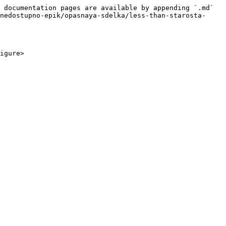
 documentation pages are available by appending `.md` 
nedostupno-epik/opasnaya-sdelka/less-than-starosta-
igure>
