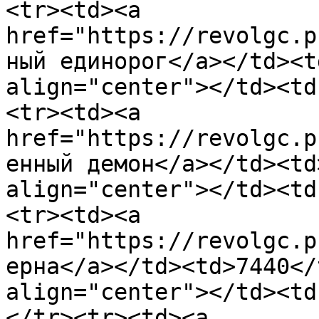
<tr><td><a 
href="https://revolgc.p
ный единорог</a></td><t
align="center"></td><td
<tr><td><a 
href="https://revolgc.p
енный демон</a></td><td
align="center"></td><td
<tr><td><a 
href="https://revolgc.p
ерна</a></td><td>7440</
align="center"></td><td
</tr><tr><td><a 