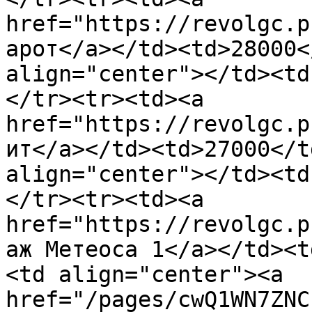
href="https://revolgc.p
арот</a></td><td>28000<
align="center"></td><td
</tr><tr><td><a 
href="https://revolgc.p
ит</a></td><td>27000</t
align="center"></td><td
</tr><tr><td><a 
href="https://revolgc.p
аж Метеоса 1</a></td><t
<td align="center"><a 
href="/pages/cwQ1WN7ZNC