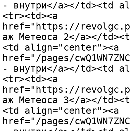
- внутри</a></td><td al
<tr><td><a 
href="https://revolgc.p
аж Метеоса 2</a></td><t
<td align="center"><a 
href="/pages/cwQ1WN7ZNC
- внутри</a></td><td al
<tr><td><a 
href="https://revolgc.p
аж Метеоса 3</a></td><t
<td align="center"><a 
href="/pages/cwQ1WN7ZNC