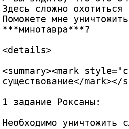
Здесь сложно охотиться 
Поможете мне уничтожить
***минотавра***?

<details>

<summary><mark style="c
существование</mark></s
1 задание Роксаны:

Необходимо уничтожить с