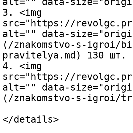
alt="" data-size="origi
3. <img 
src="https://revolgc.pr
alt="" data-size="origi
(/znakomstvo-s-igroi/bi
pravitelya.md) 130 шт.

4. <img 
src="https://revolgc.pr
alt="" data-size="origi
(/znakomstvo-s-igroi/tr