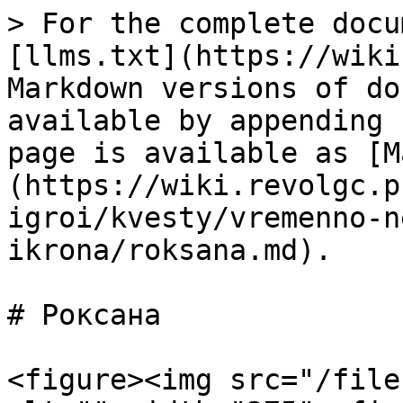
> For the complete docu
[llms.txt](https://wiki
Markdown versions of do
available by appending 
page is available as [M
(https://wiki.revolgc.p
igroi/kvesty/vremenno-n
ikrona/roksana.md).

# Роксана

<figure><img src="/file