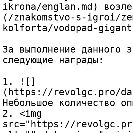
ikrona/englan.md) возле
(/znakomstvo-s-igroi/ze
kolforta/vodopad-gigant
За выполнение данного з
следующие награды:

1. ![]
(https://revolgc.pro/da
Небольшое количество опы
2. <img 
src="https://revolgc.pr