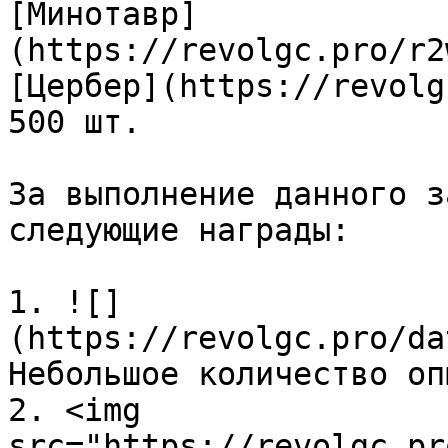
[Минотавр]
(https://revolgc.pro/r2
[Цербер](https://revolg
500 шт.

За выполнение данного з
следующие награды:

1. ![]
(https://revolgc.pro/da
Небольшое количество опы
2. <img 
src="https://revolgc.pr