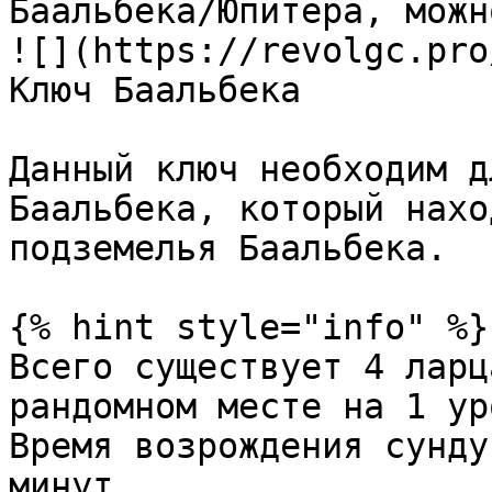
Баальбека/Юпитера, можн
![](https://revolgc.pro
Ключ Баальбека

Данный ключ необходим д
Баальбека, который нахо
подземелья Баальбека.

{% hint style="info" %}

Всего существует 4 ларц
рандомном месте на 1 ур
Время возрождения сунду
минут.
