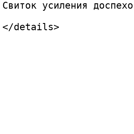
Свиток усиления доспехов