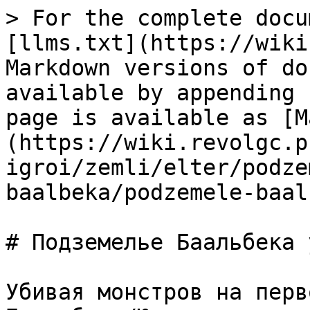
> For the complete docu
[llms.txt](https://wiki
Markdown versions of do
available by appending 
page is available as [M
(https://wiki.revolgc.p
igroi/zemli/elter/podze
baalbeka/podzemele-baal
# Подземелье Баальбека у
Убивая монстров на перв