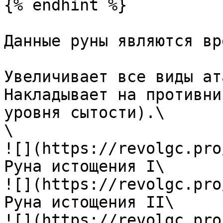
{% endhint %}

Данные руны являются вр
Увеличивает все виды ат
Накладывает на противни
уровня сытости).\

\

![](https://revolgc.pro
Руна истощения I\

![](https://revolgc.pro
Руна истощения II\

![](https://revolgc.pro