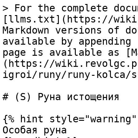
> For the complete docu
[llms.txt](https://wiki
Markdown versions of do
available by appending 
page is available as [M
(https://wiki.revolgc.p
igroi/runy/runy-kolca/s
# (S) Руна истощения

{% hint style="warning" 
Особая руна
