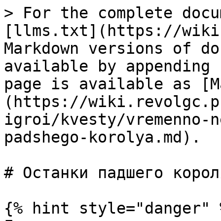
> For the complete docu
[llms.txt](https://wiki
Markdown versions of do
available by appending 
page is available as [M
(https://wiki.revolgc.p
igroi/kvesty/vremenno-n
padshego-korolya.md).

# Останки падшего короля
{% hint style="danger" %