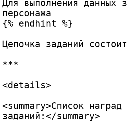
Для выполнения данных з
персонажа

{% endhint %}

Цепочка заданий состоит
***

<details>

<summary>Список наград 
заданий:</summary>
