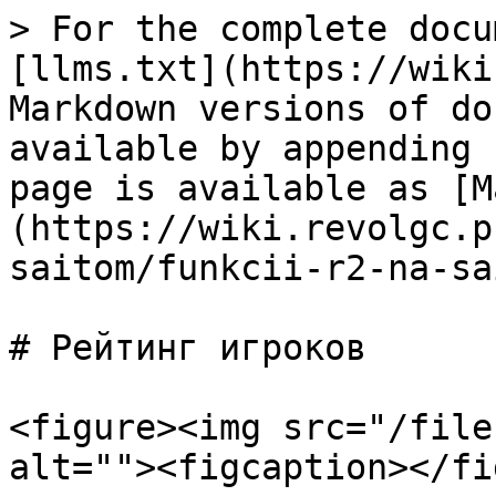
> For the complete docu
[llms.txt](https://wiki
Markdown versions of do
available by appending 
page is available as [M
(https://wiki.revolgc.p
saitom/funkcii-r2-na-sa
# Рейтинг игроков

<figure><img src="/file
alt=""><figcaption></fi