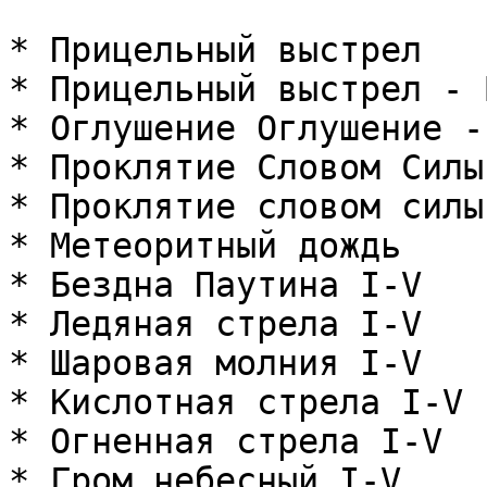
* Прицельный выстрел

* Прицельный выстрел - 
* Оглушение Оглушение -
* Проклятие Словом Силы

* Проклятие словом силы
* Метеоритный дождь

* Бездна Паутина I-V

* Ледяная стрела I-V

* Шаровая молния I-V

* Кислотная стрела I-V

* Огненная стрела I-V

* Гром небесный I-V
