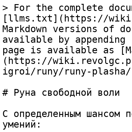
> For the complete docu
[llms.txt](https://wiki
Markdown versions of do
available by appending 
page is available as [M
(https://wiki.revolgc.p
igroi/runy/runy-plasha/
# Руна свободной воли

С определенным шансом п
умений:
