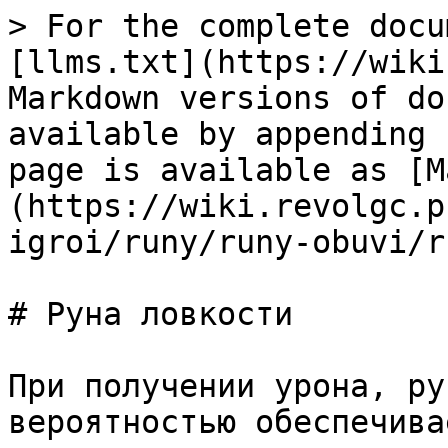
> For the complete docu
[llms.txt](https://wiki
Markdown versions of do
available by appending 
page is available as [M
(https://wiki.revolgc.p
igroi/runy/runy-obuvi/r
# Руна ловкости

При получении урона, ру
вероятностью обеспечива