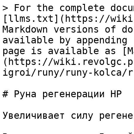
> For the complete docu
[llms.txt](https://wiki
Markdown versions of do
available by appending 
page is available as [M
(https://wiki.revolgc.p
igroi/runy/runy-kolca/r
# Руна регенерации HP

Увеличивает силу регене