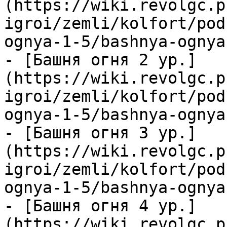
(https://wiki.revolgc.p
igroi/zemli/kolfort/pod
ognya-1-5/bashnya-ognya
- [Башня огня 2 ур.]
(https://wiki.revolgc.p
igroi/zemli/kolfort/pod
ognya-1-5/bashnya-ognya
- [Башня огня 3 ур.]
(https://wiki.revolgc.p
igroi/zemli/kolfort/pod
ognya-1-5/bashnya-ognya
- [Башня огня 4 ур.]
(https://wiki.revolgc.p