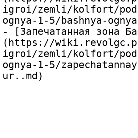
igroi/zemli/kolfort/pod
ognya-1-5/bashnya-ognya
- [Запечатанная зона Ба
(https://wiki.revolgc.p
igroi/zemli/kolfort/pod
ognya-1-5/zapechatannay