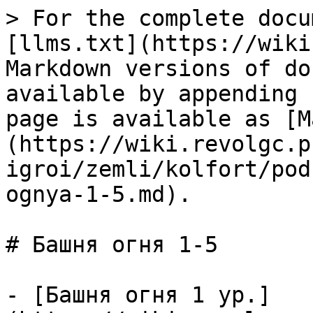
> For the complete docu
[llms.txt](https://wiki
Markdown versions of do
available by appending 
page is available as [M
(https://wiki.revolgc.p
igroi/zemli/kolfort/pod
ognya-1-5.md).

# Башня огня 1-5

- [Башня огня 1 ур.]