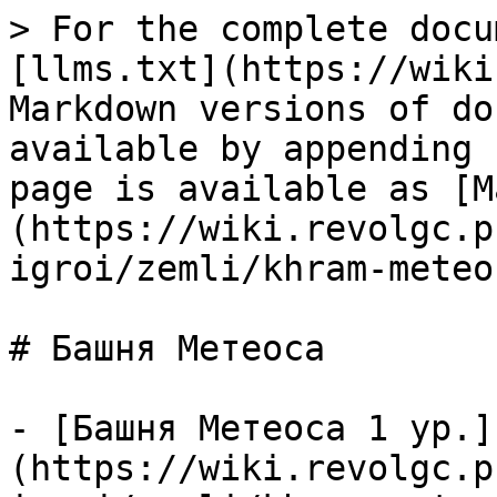
> For the complete docu
[llms.txt](https://wiki
Markdown versions of do
available by appending 
page is available as [M
(https://wiki.revolgc.p
igroi/zemli/khram-meteo
# Башня Метеоса

- [Башня Метеоса 1 ур.]
(https://wiki.revolgc.p