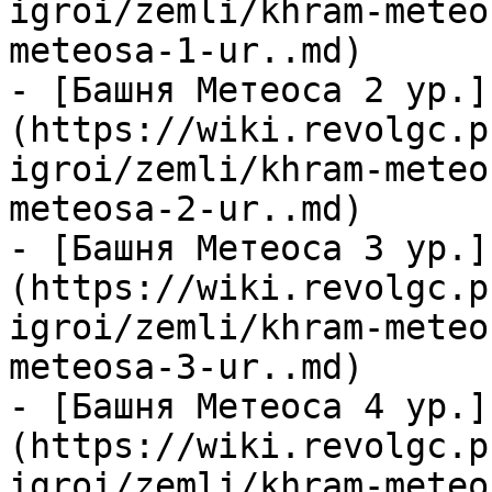
igroi/zemli/khram-meteo
meteosa-1-ur..md)

- [Башня Метеоса 2 ур.]
(https://wiki.revolgc.p
igroi/zemli/khram-meteo
meteosa-2-ur..md)

- [Башня Метеоса 3 ур.]
(https://wiki.revolgc.p
igroi/zemli/khram-meteo
meteosa-3-ur..md)

- [Башня Метеоса 4 ур.]
(https://wiki.revolgc.p
igroi/zemli/khram-meteo