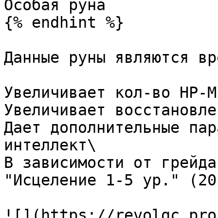
Особая руна

{% endhint %}

Данные руны являются вр
Увеличивает кол-во HP-M
Увеличивает восстановле
Дает дополнительные пар
интеллект\

В зависимости от грейда
"Исцеление 1-5 ур." (20
![](https://revolgc.pro