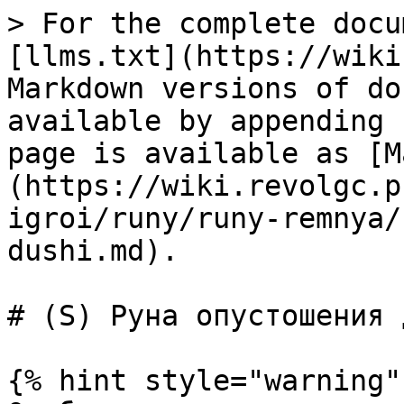
> For the complete docu
[llms.txt](https://wiki
Markdown versions of do
available by appending 
page is available as [M
(https://wiki.revolgc.p
igroi/runy/runy-remnya/
dushi.md).

# (S) Руна опустошения д
{% hint style="warning" 