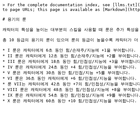
> For the complete documentation index, see [llms.txt](
to page URLs; this page is available as [Markdown](http
# 용기의 룬

캐릭터의 특성을 높이는 대부분의 스킬을 사용할 때 룬은 추가 특성을 
총 10 등급의 용기의 룬이 있으며 룬의 등급이 높을수록 캐릭터가 더 
* I 룬은 캐릭터에게 6초 동안 힘/손재주/지능에 +1을 부여합니다.

* II 룬은 캐릭터에게 12초 동안 힘/손재주/지능에 +2를 부여합니다.
* III 룬은 캐릭터에게 18초 동안 힘/민첩성/지능에 +3을 부여합니다
* IV 룬은 캐릭터에게 24초 동안 +4 힘/민첩성/지능을 부여합니다.

* V 룬은 캐릭터에게 30초 동안 힘/민첩/지능 +5를 부여합니다.

* VI 룬은 36초 동안 캐릭터에게 +6 힘/민첩성/지능을 부여합니다.

* 룬 VII는 캐릭터에게 42초 동안 +7의 힘/민첩성/지능을 부여합니다
* VIII 룬은 캐릭터에게 48초 동안 힘/민첩성/지능에 +8을 부여합니다
* IX 룬은 캐릭터에게 54초 동안 힘/민첩성/지능에 +9를 부여합니다.