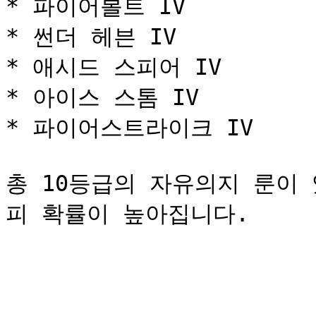
* 파이어볼트 IV

* 썬더 헤븐 IV

* 애시드 스피어 IV

* 아이스 스톰 IV

* 파이어스트라이크 IV

총 10등급의 자유의지 룬이