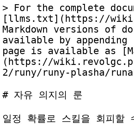
> For the complete docu
[llms.txt](https://wiki
Markdown versions of do
available by appending 
page is available as [M
(https://wiki.revolgc.p
2/runy/runy-plasha/runa
# 자유 의지의 룬

일정 확률로 스킬을 회피할 수