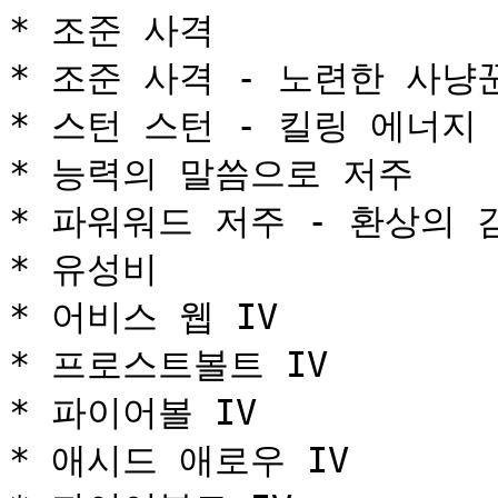
* 조준 사격

* 조준 사격 - 노련한 사냥꾼
* 스턴 스턴 - 킬링 에너지

* 능력의 말씀으로 저주

* 파워워드 저주 - 환상의 감
* 유성비

* 어비스 웹 IV

* 프로스트볼트 IV

* 파이어볼 IV

* 애시드 애로우 IV
