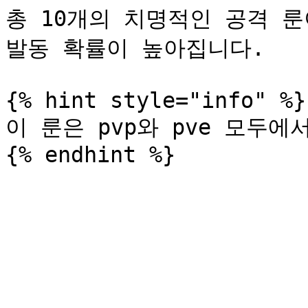
총 10개의 치명적인 공격 룬
발동 확률이 높아집니다.

{% hint style="info" %}

이 룬은 pvp와 pve 모두에