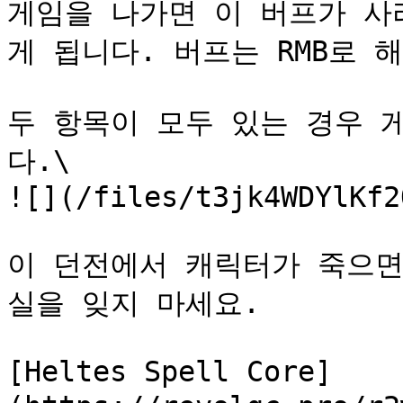
게임을 나가면 이 버프가 사
게 됩니다. 버프는 RMB로 
두 항목이 모두 있는 경우 
다.\

![](/files/t3jk4WDYlKf2
이 던전에서 캐릭터가 죽으면
실을 잊지 마세요.

[Heltes Spell Core]