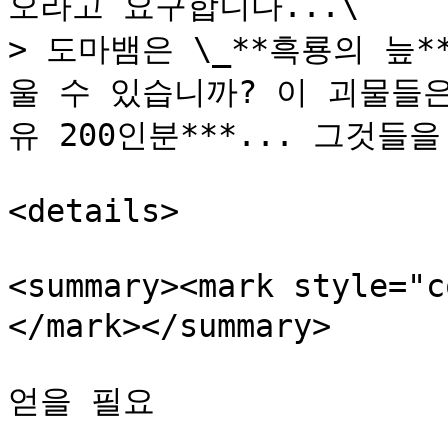
오라고 요구합니다...\

> 도마뱀은 \_**흑룡의 늪
울 수 있습니까? 이 괴물들은
유 200인분***... 그것들
<details>

<summary><mark style=
</mark></summary>

얻을 필요
