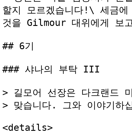
할지 모르겠습니다!\ 세금에
것을 Gilmour 대위에게 보
## 6기

### 샤나의 부탁 III

> 길모어 선장은 다크랜드 마을 
> 맞습니다. 그와 이야기하십
<details>
