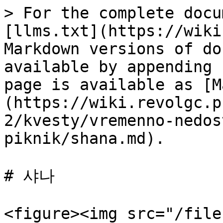
> For the complete docu
[llms.txt](https://wiki
Markdown versions of do
available by appending 
page is available as [M
(https://wiki.revolgc.p
2/kvesty/vremenno-nedos
piknik/shana.md).

# 샤나

<figure><img src="/file