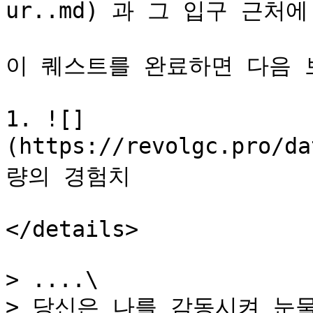
ur..md) 과 그 입구 근처에
이 퀘스트를 완료하면 다음 보
1. ![]
(https://revolgc.pro/d
량의 경험치

</details>

> ....\

> 당신은 나를 감동시켜 눈