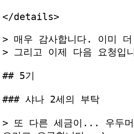
</details>

> 매우 감사합니다. 이미 더
> 그리고 이제 다음 요청입니
## 5기

### 샤나 2세의 부탁

> 또 다른 세금이... 우두